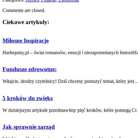
Comments are closed.
Ciekawe artykuly:
Miłosne Inspiracje
Harlequiny.pl – świat romansów, emocji i niezapomnianych historiiHarl
Fundusze zdrowotne:
Witajcie,⁢ drodzy‍ czytelnicy! ​Dziś chcemy⁣ poruszyć temat, który ​jest ..
5 kroków do zwięks
W ⁤dzisiejszym ⁣artykule przedstawimy pięć kroków, które pomogą Ci .
Jak sprawnie zarząd