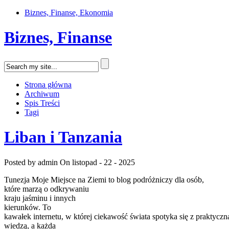
Biznes, Finanse, Ekonomia
Biznes, Finanse
Strona główna
Archiwum
Spis Treści
Tagi
Liban i Tanzania
Posted by admin
On listopad - 22 - 2025
Tunezja Moje Miejsce na Ziemi to blog podróżniczy dla osób,
które marzą o odkrywaniu
kraju jaśminu i innych
kierunków. To
kawałek internetu, w której ciekawość świata spotyka się z praktyczn
wiedzą, a każda