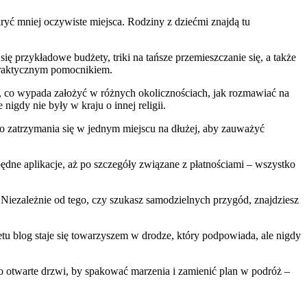
dkryć mniej oczywiste miejsca. Rodziny z dziećmi znajdą tu
 przykładowe budżety, triki na tańsze przemieszczanie się, a także
 praktycznym pomocnikiem.
ę, co wypada założyć w różnych okolicznościach, jak rozmawiać na
nigdy nie były w kraju o innej religii.
o zatrzymania się w jednym miejscu na dłużej, aby zauważyć
ędne aplikacje, aż po szczegóły związane z płatnościami – wszystko
 Niezależnie od tego, czy szukasz samodzielnych przygód, znajdziesz
retu blog staje się towarzyszem w drodze, który podpowiada, ale nigdy
To otwarte drzwi, by spakować marzenia i zamienić plan w podróż –