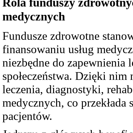
Rola ⁤funduszy zdrowotny
‍medycznych
Fundusze⁢ zdrowotne stanow
finansowaniu usług medycz
niezbędne do zapewnienia l
społeczeństwa. Dzięki nim⁢ 
leczenia, diagnostyki, rehab
‌medycznych, co‍ przekłada s
pacjentów.