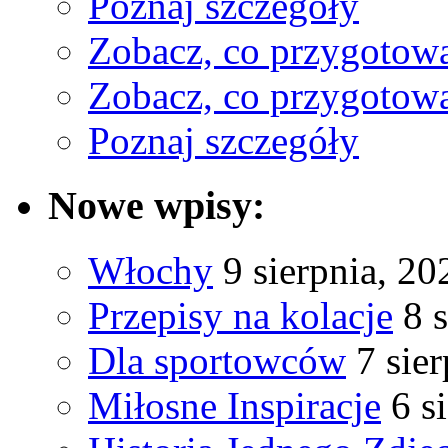
Poznaj szczegóły
Zobacz, co przygotow
Zobacz, co przygotow
Poznaj szczegóły
Nowe wpisy:
Włochy
9 sierpnia, 20
Przepisy na kolacje
8 
Dla sportowców
7 sie
Miłosne Inspiracje
6 s