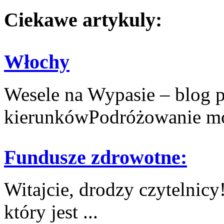
Ciekawe artykuly:
Włochy
Wesele na Wypasie – blog 
kierunkówPodróżowanie moż
Fundusze zdrowotne:
Witajcie,⁢ drodzy‍ czytelnic
który ​jest ...