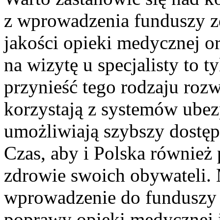
z wprowadzenia funduszy​ 
jakości‌ opieki⁢ medycznej o
na wizytę ‍u specjalisty to t
przynieść tego rodzaju rozw
korzystają z systemów ubez
⁤umożliwiają⁤ szybszy dostę
Czas, aby i Polska również 
zdrowie swoich obywateli. ​
wprowadzenie do funduszy 
poprawy opieki medycznej i