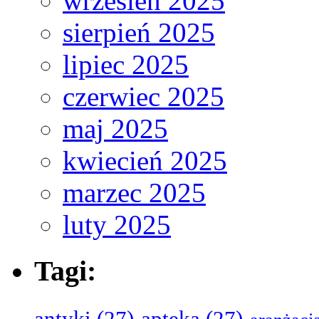
wrzesień 2025
sierpień 2025
lipiec 2025
czerwiec 2025
maj 2025
kwiecień 2025
marzec 2025
luty 2025
Tagi:
antyki
(27)
apteka
(27)