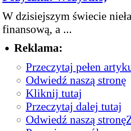
W dzisiejszym świecie ‌nie
finansową, a ...
Reklama:
Przeczytaj pełen artyku
Odwiedź naszą stronę
Kliknij tutaj
Przeczytaj dalej tutaj
Odwiedź naszą stronę