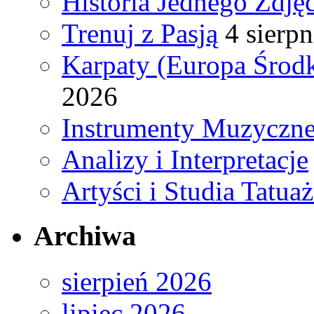
Historia Jednego Zdjęc
Trenuj z Pasją
4 sierpn
Karpaty (Europa Śro
2026
Instrumenty Muzyczne
Analizy i Interpretacje
Artyści i Studia Tatua
Archiwa
sierpień 2026
lipiec 2026