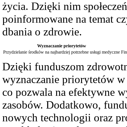
życia. Dzięki nim społeczeń
poinformowane na temat czy
dbania o zdrowie.
Wyznaczanie ​priorytetów
Przydzielanie środków na najbardziej⁣ potrzebne usługi medyczne
Fin
Dzięki funduszom zdrowotn
wyznaczanie priorytetów‍ w ​z
‍co pozwala na efektywne w
zasobów. Dodatkowo, fundus
nowych ⁣technologii oraz pr