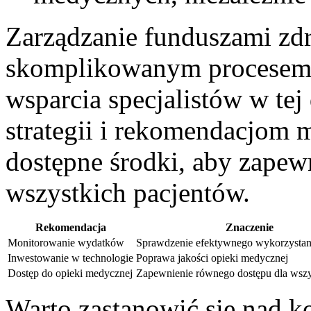
Zarządzanie funduszami zd
skomplikowanym procesem, 
‍wsparcia ⁤specjalistów w⁣ t
strategii ‍i‌ rekomendacjom
dostępne⁢ środki, aby ⁢zape
wszystkich pacjentów.
Rekomendacja
Znaczenie
Monitorowanie wydatków
Sprawdzenie ⁢efektywnego wykorzystan
Inwestowanie w‍ technologie
Poprawa jakości opieki medycznej
Dostęp do opieki medycznej
Zapewnienie równego dostępu dla wszy
Warto zastanowić się nad ko