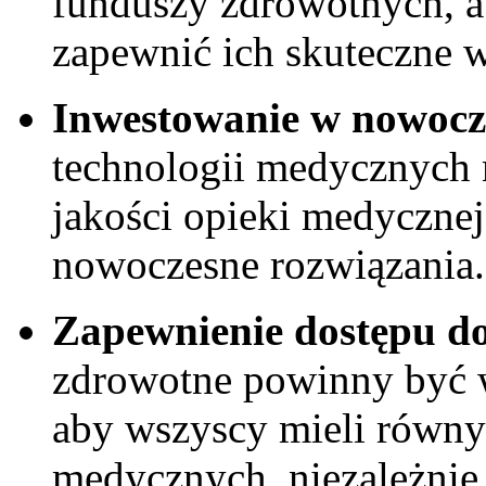
funduszy zdrowotnych, a
zapewnić ich ⁢skuteczne 
Inwestowanie w nowocze
technologii medycznych m
jakości opieki medycznej
nowoczesne rozwiązania.
Zapewnienie dostępu‌ d
zdrowotne powinny być 
aby ‍wszyscy‌ mieli równy
medycznych, niezależnie o