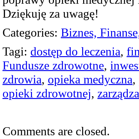
Dziękuję za uwagę!
Categories:
Biznes, Finans
Tagi:
dostęp do leczenia
,
fi
Fundusze zdrowotne
,
inwes
zdrowia
,
opieka medyczna
,
opieki zdrowotnej
,
zarządz
Comments are closed.