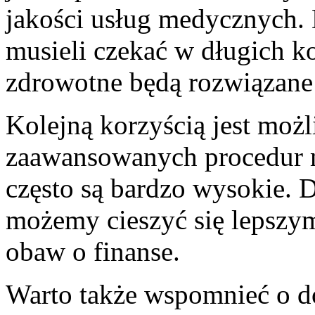
jakości⁤ usług medycznych.​ 
musieli⁤ czekać w długich k
zdrowotne ⁢będą ‌rozwiązane 
Kolejną ⁣korzyścią jest możl
zaawansowanych procedur ⁣
często są bardzo wysokie.
możemy⁤ cieszyć ‌się‍ lepszy
obaw o finanse.
Warto‍ także wspomnieć ‌o 