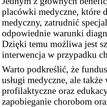
Jednym z głównych benefic
placówki ‍medyczne, które‌ d
medyczny, zatrudnić specjal
odpowiednie warunki diagno
Dzięki ⁢temu‌ możliwa jest sz
interwencja w przypadku ch
Warto podkreślić, że fundus
usługi⁤ medyczne, ‌ale także
profilaktyczne oraz⁣ edukacyj
zapobieganie chorobom ora