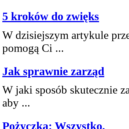
5 kroków do zwięks
W ⁤dzisiejszym ⁣artykule pr
pomogą Ci ...
Jak sprawnie zarząd
W​ jaki sposób skutecznie z
aby ...
Pożyczka: Wszystko,