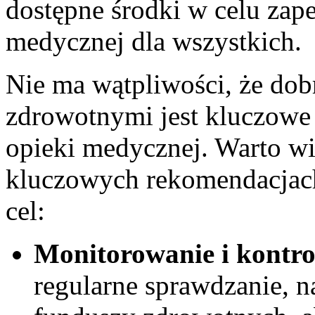
dostępne środki ⁤w celu ‌zape
medycznej dla wszystkich.
Nie ma ⁣wątpliwości, ⁤że dob
zdrowotnymi​ jest⁤ kluczowe 
opieki medycznej. Warto więc
kluczowych ⁤rekomendacjac
cel:
Monitorowanie i kontr
⁢regularne sprawdzanie, n